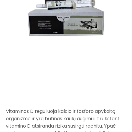
Vitaminas D reguliuoja kalcio ir fosforo apykaitą
organizme ir yra būtinas kaulų augimui. Trūkstant
vitamino D atsiranda rizika susirgti rachitu. Ypač