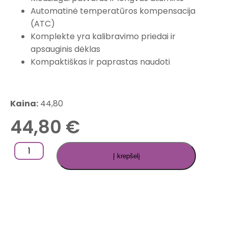
Automatinė temperatūros kompensacija
(ATC)
Komplekte yra kalibravimo priedai ir
apsauginis dėklas
Kompaktiškas ir paprastas naudoti
Kaina:
44,80
44,80
€
Į krepšelį