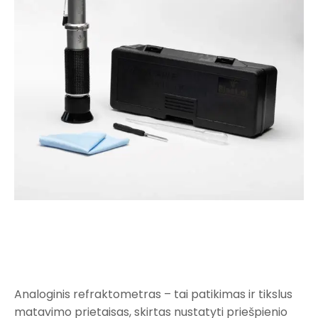
Analoginis refraktometras – tai patikimas ir tikslus
matavimo prietaisas, skirtas nustatyti priešpienio