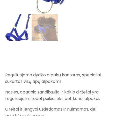
Reguliuojamo dydžio alpakų kantaras, specialiai
sukurtas visų tipų alpakoms.
Nosies, apatinio žandikaulio ir kaklo dirželiai yra
reguliuojami, todėl puikiai tiks bet kuriai alpakai.
Greitai ir lengvai uždedamas ir nuimamas, dėl
praktiško užsegimo.