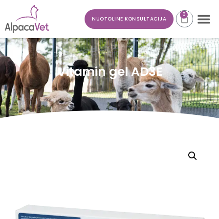
0
NUOTOLINE KONSULTACIJA
Vitamin gel AD3E