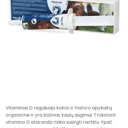
Vitaminas D reguliuoja kalcio ir fosforo apykaitą
organizme ir yra būtinas kaulų augimui. Trūkstant
vitamino D atsiranda rizika susirgti rachitu. Ypač